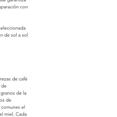
mparación con 
 seleccionada 
n de sol a sol 
rezas de café 
 de 
 granos de la 
os de 
s comunes el 
el miel. Cada 