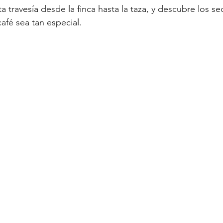
travesía desde la finca hasta la taza, y descubre los se
fé sea tan especial.