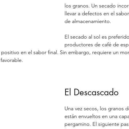
los granos. Un secado inco
llevar a defectos en el sabo
de almacenamiento.
El secado al sol es preferi
productores de café de esp
positivo en el sabor final. Sin embargo, requiere un mo
 favorable.
El Descascado
Una vez secos, los granos d
están envueltos en una cap
pergamino. El siguiente pas