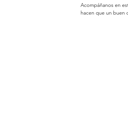
Acompáñanos en esta 
hacen que un buen ca