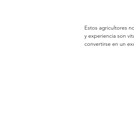
Estos agricultores n
y experiencia son vi
convertirse en un ex