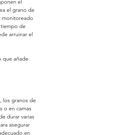
mponen el 
a el grano de 
r monitoreado 
 tiempo de 
de arruinar el 
lo que añade 
 los granos de 
os o en camas 
e durar varias 
ara asegurar 
adecuado en 