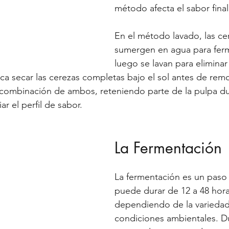
método afecta el sabor final
En el método lavado, las ce
sumergen en agua para ferm
luego se lavan para eliminar 
ca secar las cerezas completas bajo el sol antes de remov
combinación de ambos, reteniendo parte de la pulpa du
ar el perfil de sabor.
La Fermentación
La fermentación es un paso 
puede durar de 12 a 48 hora
dependiendo de la variedad 
condiciones ambientales. D