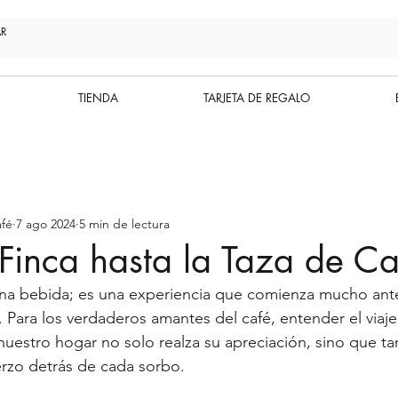
TIENDA
TARJETA DE REGALO
fé
7 ago 2024
5 min de lectura
Finca hasta la Taza de Ca
una bebida; es una experiencia que comienza mucho ant
. Para los verdaderos amantes del café, entender el viaje
nuestro hogar no solo realza su apreciación, sino que ta
erzo detrás de cada sorbo.