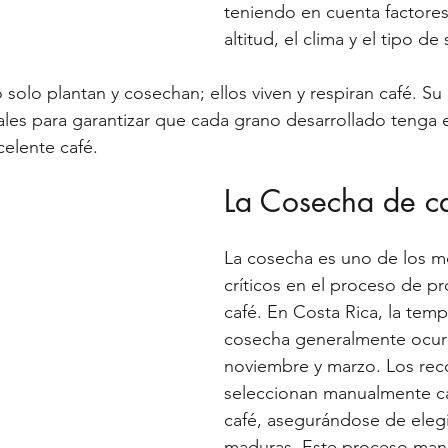
teniendo en cuenta factore
altitud, el clima y el tipo de
o solo plantan y cosechan; ellos viven y respiran café. S
tales para garantizar que cada grano desarrollado tenga e
celente café.
La Cosecha de c
La cosecha es uno de los 
críticos en el proceso de p
café. En Costa Rica, la tem
cosecha generalmente ocurr
noviembre y marzo. Los rec
seleccionan manualmente c
café, asegurándose de elegi
maduras. Este proceso manu