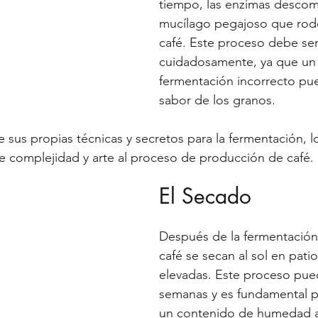
tiempo, las enzimas desco
mucílago pegajoso que rode
café. Este proceso debe se
cuidadosamente, ya que un
fermentación incorrecto pue
sabor de los granos.
 sus propias técnicas y secretos para la fermentación, 
e complejidad y arte al proceso de producción de café.
El Secado
Después de la fermentación,
café se secan al sol en pati
elevadas. Este proceso pued
semanas y es fundamental p
un contenido de humedad 