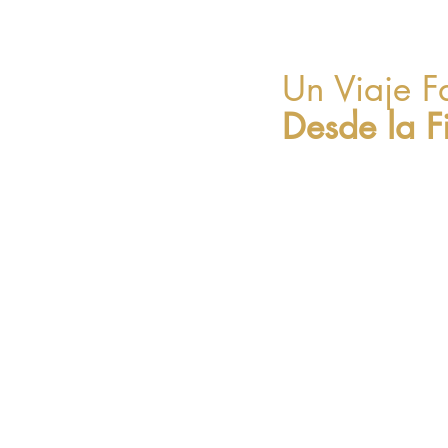
Un Viaje F
Desde la F