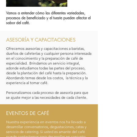
Vamos a entender cómo las diferentes variedades,
procesos de beneficiado y el tueste pueden afectar el
sabor del café.
ASESORÍA Y CAPACITACIONES
Ofrecemos asesorías y capacitaciones a baristas,
dueños de cafeterías y cualquier persona interesada
en el conocimiento y la preparación de café de
especialidad. Brindamos un servicio integral,
adonde estudiamos todas las partes del proceso,
desde la plantación del café hasta la preparación.
Abordando temas desde los costos, la técnica y la
experiencia al tomar café.
Personalizamos cada proceso de asesoría para que
se ajuste mejor a las necesidades de cada cliente.
EVENTOS DE CAFÉ
Nuestra experiencia en eventos nos ha llevado a
desarrollar conversatorios, degustaciones, catas y
servicio de catering. Si usted es amante del café
puede contactarnos para desarrollar en conjunto