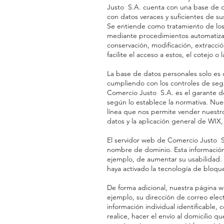
Justo S.A. cuenta con una base de dat
con datos veraces y suficientes de sus
Se entiende como tratamiento de los 
mediante procedimientos automatizado
conservación, modificación, extracción
facilite el acceso a estos, el cotejo 
La base de datos personales solo es
cumpliendo con los controles de segu
Comercio Justo S.A. es el garante de
según lo establece la normativa. Nue
línea que nos permite vender nuestr
datos y la aplicación general de WIX
El servidor web de Comercio Justo S
nombre de dominio. Esta información s
ejemplo, de aumentar su usabilidad.
haya activado la tecnología de bloq
De forma adicional, nuestra página we
ejemplo, su dirección de correo ele
información individual identificable,
realice, hacer el envío al domicilio 