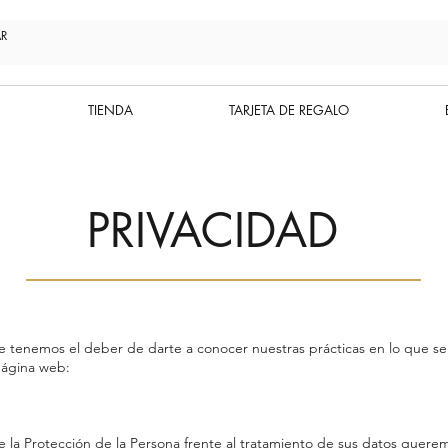
TIENDA
TARJETA DE REGALO
PRIVACIDAD
tenemos el deber de darte a conocer nuestras prácticas en lo que se r
 página web:
e la Protección de la Persona frente al tratamiento de sus datos que