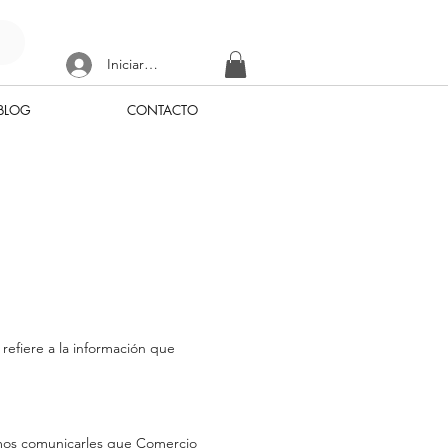
Iniciar sesión
BLOG
CONTACTO
efiere a la información que
remos comunicarles que Comercio