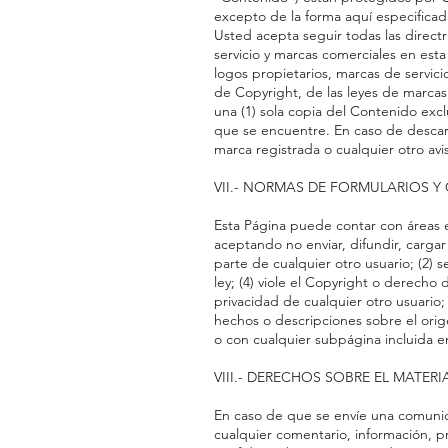
excepto de la forma aquí especificad
Usted acepta seguir todas las directr
servicio y marcas comerciales en esta 
logos propietarios, marcas de servic
de Copyright, de las leyes de marcas 
una (1) sola copia del Contenido excl
que se encuentre. En caso de descar
marca registrada o cualquier otro avis
VII.- NORMAS DE FORMULARIOS 
Esta Página puede contar con áreas en
aceptando no enviar, difundir, cargar
parte de cualquier otro usuario; (2) 
ley; (4) viole el Copyright o derecho 
privacidad de cualquier otro usuario
hechos o descripciones sobre el orig
o con cualquier subpágina incluida en
VIII.- DERECHOS SOBRE EL MATER
En caso de que se envíe una comunicac
cualquier comentario, información, p