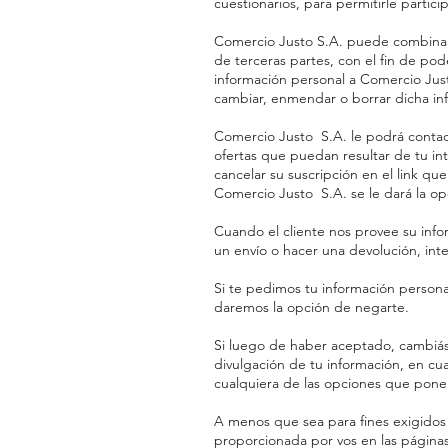
cuestionarios, para permitirle partici
Comercio Justo S.A. puede combinar 
de terceras partes, con el fin de pod
información personal a Comercio Just
cambiar, enmendar o borrar dicha in
Comercio Justo S.A. le podrá contact
ofertas que puedan resultar de tu in
cancelar su suscripción en el link q
Comercio Justo S.A. se le dará la o
Cuando el cliente nos provee su infor
un envío o hacer una devolución, int
Si te pedimos tu información person
daremos la opción de negarte.
Si luego de haber aceptado, cambiás
divulgación de tu información, en c
cualquiera de las opciones que pone
A menos que sea para fines exigidos 
proporcionada por vos en las páginas