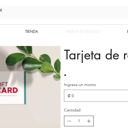
TIENDA
TARJETA DE REGALO
Tarjeta de 
Ingresa un monto
₡
Cantidad