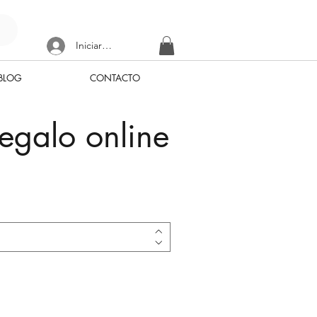
Iniciar sesión
BLOG
CONTACTO
regalo online