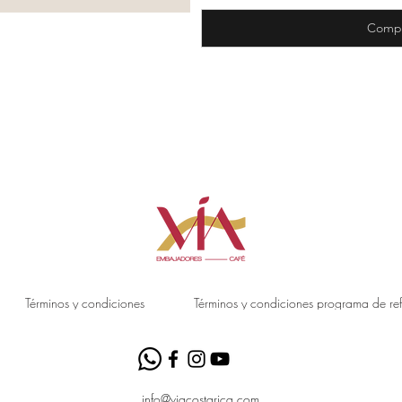
Compr
Términos y condiciones
Términos y condiciones programa de ref
info@viacostarica.com