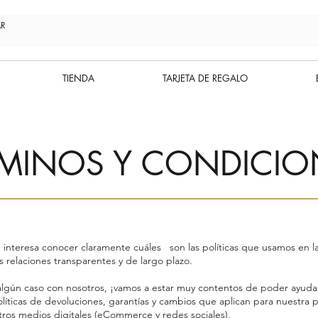
TIENDA
TARJETA DE REGALO
RMINOS Y CONDICIO
 interesa conocer claramente cuáles son las políticas que usamos en la 
 relaciones transparentes y de largo plazo.
 algún caso con nosotros, ¡vamos a estar muy contentos de poder ayuda
olíticas de devoluciones, garantías y cambios que aplican para nuestra p
ros medios digitales (eCommerce y redes sociales).