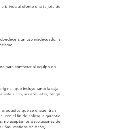
e brinda al cliente una tarjeta de
o obedece a un uso inadecuado, la
reclamo.
ura para contactar al equipo de
ginal, que incluye tanto la caja
 esté sucio, sin etiquetas, tenga
s productos que se encuentran
 con el fin de aplicar la garantía.
ios: no aceptamos devoluciones de
a uñas, vestidos de baño,