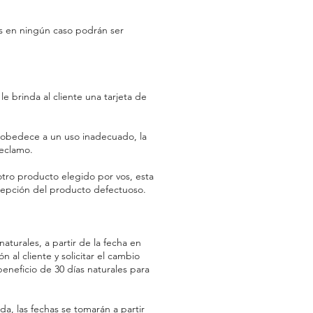
les en ningún caso podrán ser
e brinda al cliente una tarjeta de
o obedece a un uso inadecuado, la
reclamo.
otro producto elegido por vos, esta
recepción del producto defectuoso.
turales, a partir de la fecha en
al cliente y solicitar el cambio
beneficio de 30 días naturales para
a, las fechas se tomarán a partir