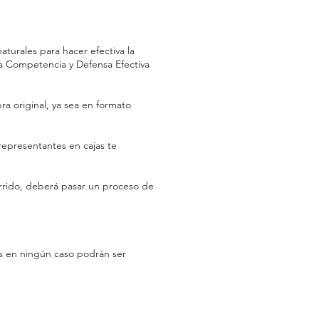
turales para hacer efectiva la
la Competencia y Defensa Efectiva
ra original, ya sea en formato
representantes en cajas te
rrido, deberá pasar un proceso de
les en ningún caso podrán ser