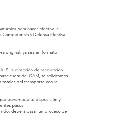
turales para hacer efectiva la
la Competencia y Defensa Efectiva
ra original, ya sea en formato
. Si la dirección de recolección
arse fuera del GAM, te solicitamos
totales del transporte con la
 que ponemos a tu disposición y
ientes pasos.
rrido, deberá pasar un proceso de