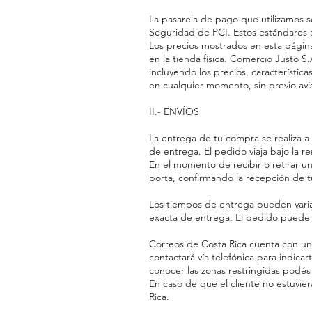
La pasarela de pago que utilizamos 
Seguridad de PCI. Estos estándares a
Los precios mostrados en esta página
en la tienda física. Comercio Justo S
incluyendo los precios, característi
en cualquier momento, sin previo avis
II.- ENVÍOS
La entrega de tu compra se realiza 
de entrega. El pedido viaja bajo la r
En el momento de recibir o retirar un
porta, confirmando la recepción de 
Los tiempos de entrega pueden vari
exacta de entrega. El pedido puede t
Correos de Costa Rica cuenta con una 
contactará vía telefónica para indica
conocer las zonas restringidas podés 
En caso de que el cliente no estuvie
Rica.