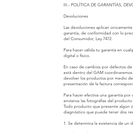
III.- POLÍTICA DE GARANTÍAS, D
Devoluciones
Las devoluciones aplican únicamente e
garantía, de conformidad con lo pre
del Consumidor, Ley 7472.
Para hacer válida tu garantía en cual
digital o físico.
En caso de cambios por defectos de f
está dentro del GAM coordinaremos l
devolver los productos por medio de 
presentación de la factura correspon
Para hacer efectiva una garantía por 
envíanos las fotografías del product
Todo producto que presente algún d
diagnóstico que puede tener dos res
1. Se determina la existencia de un d