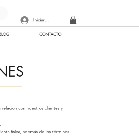
Iniciar sesión
BLOG
CONTACTO
NES
relación con nuestros clientes y
r!
lanta física, además de los términos