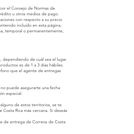
o por el Consejo de Normas de
crédito u otros medios de pago.
iaciones con respecto a su precio
ontenido incluido en esta página,
ágina, temporal o permanentemente,
, dependiendo de cuál sea el lugar
productos es de 1 a 3 días hábiles.
eléfono que el agente de entregas
. no puede asegurarte una fecha
ón especial.
alguno de estos territorios, se te
de Costa Rica más cercana. Si deseás
icas de entrega de Correos de Costa