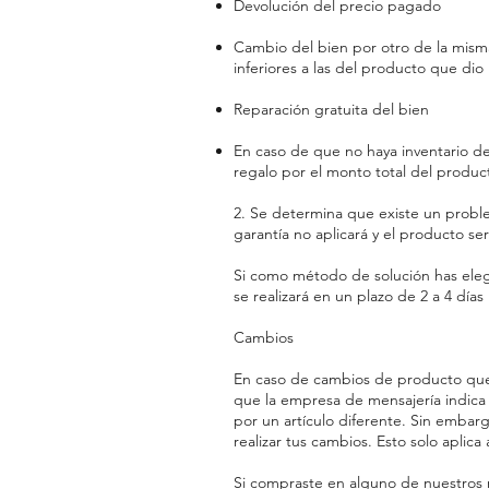
Devolución del precio pagado
Cambio del bien por otro de la misma 
inferiores a las del producto que dio 
Reparación gratuita del bien
En caso de que no haya inventario del
regalo por el monto total del produc
2. Se determina que existe un proble
garantía no aplicará y el producto ser
Si como método de solución has elegi
se realizará en un plazo de 2 a 4 día
Cambios
En caso de cambios de producto que h
que la empresa de mensajería indica 
por un artículo diferente. Sin embarg
realizar tus cambios. Esto solo aplic
Si compraste en alguno de nuestros m