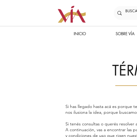
INICIO
SOBRE VÍA
TÉ
Si has llegado hasta acá es porque te
nos ilusiona la idea, porque buscamos
Si tenés consultas o querés resolver
A continuación, vas a encontrar las p
y condiciones de uso que rigen nuest