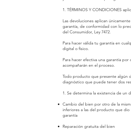
1. TÉRMINOS Y CONDICIONES aplicab
Las devoluciones aplican únicamente e
garantía, de conformidad con lo pre
del Consumidor, Ley 7472.
Para hacer válida tu garantía en cual
digital o físico.
Para hacer efectiva una garantía por 
acompañarán en el proceso.
Todo producto que presente algún d
diagnóstico que puede tener dos res
1. Se determina la existencia de un d
Cambio del bien por otro de la misma 
inferiores a las del producto que dio 
garantía
Reparación gratuita del bien