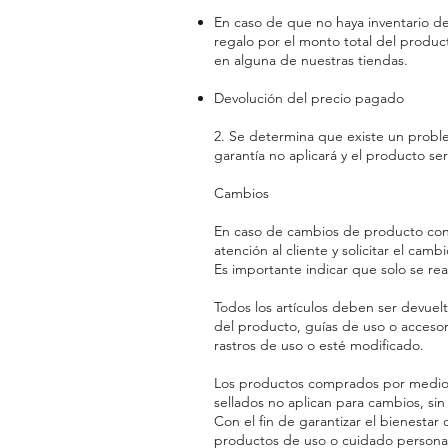
En caso de que no haya inventario del
regalo por el monto total del produc
en alguna de nuestras tiendas.
Devolución del precio pagado
2. Se determina que existe un proble
garantía no aplicará y el producto ser
Cambios
En caso de cambios de producto contás
atención al cliente y solicitar el cambi
Es importante indicar que solo se rea
Todos los artículos deben ser devuel
del producto, guías de uso o accesor
rastros de uso o esté modificado.
Los productos comprados por medio 
sellados no aplican para cambios, sin
Con el fin de garantizar el bienesta
productos de uso o cuidado personal 