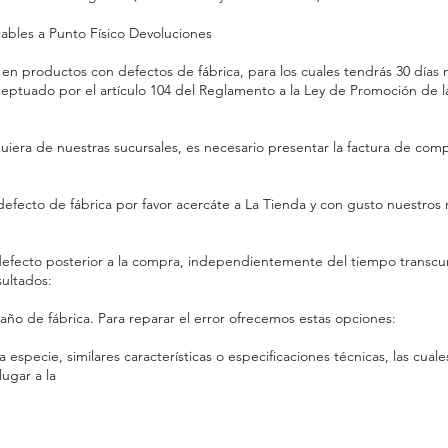
les a Punto Físico Devoluciones
n productos con defectos de fábrica, para los cuales tendrás 30 días na
ceptuado por el artículo 104 del Reglamento a la Ley de Promoción de 
quiera de nuestras sucursales, es necesario presentar la factura de comp
defecto de fábrica por favor acercáte a La Tienda y con gusto nuestros 
efecto posterior a la compra, independientemente del tiempo transcu
ultados:
año de fábrica. Para reparar el error ofrecemos estas opciones:
especie, similares características o especificaciones técnicas, las cua
lugar a la