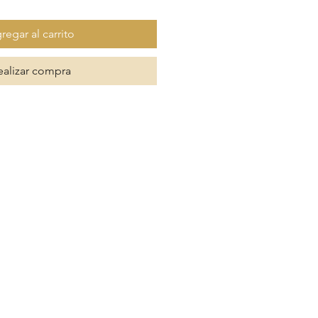
regar al carrito
ealizar compra