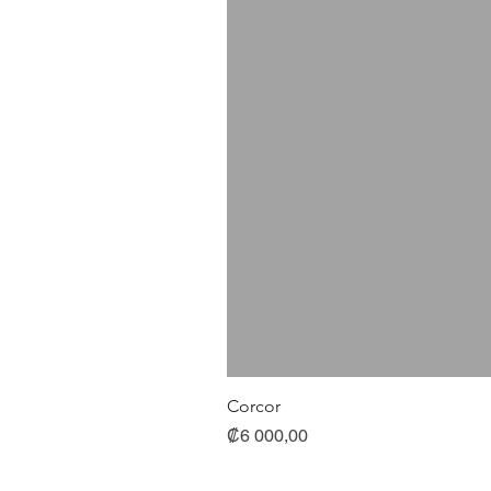
Corcor
Precio
₡6 000,00