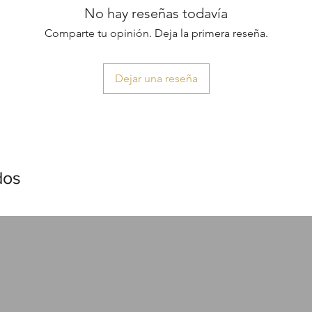
No hay reseñas todavía
Comparte tu opinión. Deja la primera reseña.
Dejar una reseña
dos