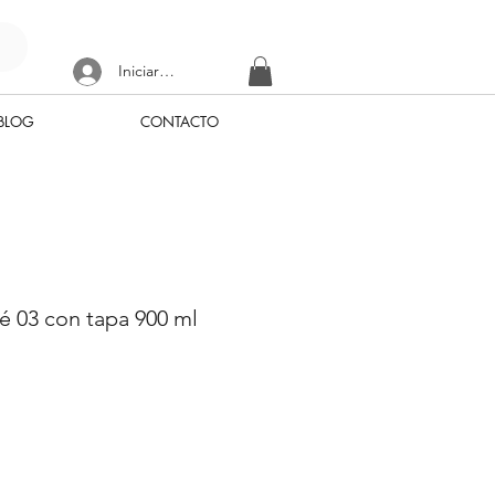
Iniciar sesión
BLOG
CONTACTO
fé 03 con tapa 900 ml