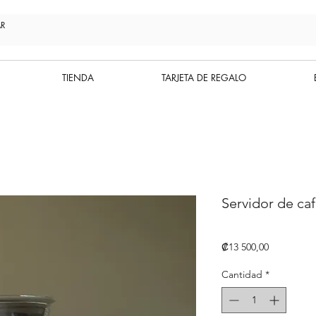
TIENDA
TARJETA DE REGALO
Servidor de ca
Precio
₡13 500,00
Cantidad
*