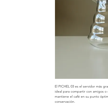
El PICHEL 03 es el servidor más gr
ideal para compartir con amigos o 
mantiene el café en su punto óptim
conservación.