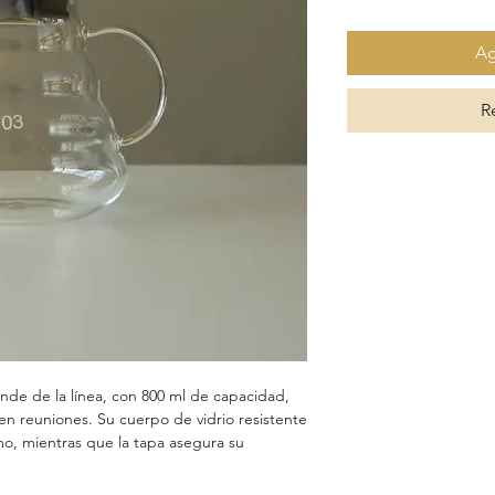
Ag
R
ande de la línea, con 800 ml de capacidad,
en reuniones. Su cuerpo de vidrio resistente
o, mientras que la tapa asegura su