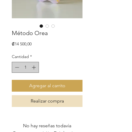
Método Orea
Precio
₡14 500,00
Cantidad
*
Agregar al carrito
Realizar compra
No hay reseñas todavía