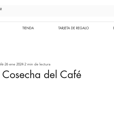
TIENDA
TARJETA DE REGALO
fé
26 ene 2024
2 min de lectura
e Cosecha del Café