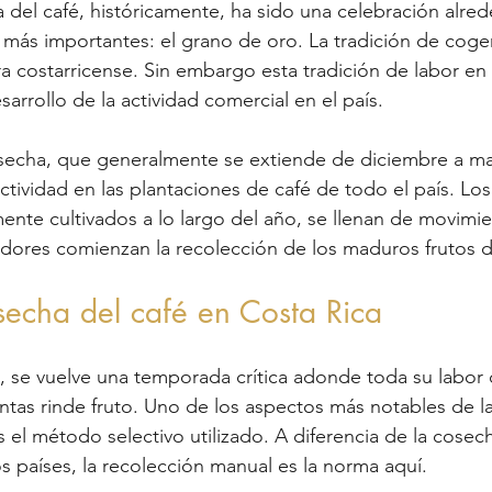
del café, históricamente, ha sido una celebración alre
más importantes: el grano de oro. La tradición de coger
ura costarricense. Sin embargo esta tradición de labor en
arrollo de la actividad comercial en el país.
echa, que generalmente se extiende de diciembre a ma
tividad en las plantaciones de café de todo el país. Los
nte cultivados a lo largo del año, se llenan de movimi
jadores comienzan la recolección de los maduros frutos d
echa del café en Costa Rica
, se vuelve una temporada crítica adonde toda su labor 
lantas rinde fruto. Uno de los aspectos más notables de l
s el método selectivo utilizado. A diferencia de la cosec
os países, la recolección manual es la norma aquí.