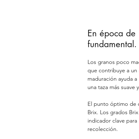
En época de 
fundamental.
Los granos poco madu
que contribuye a un 
maduración ayuda a 
una taza más suave y
El punto óptimo de 
Brix. Los grados Bri
indicador clave para
recolección.