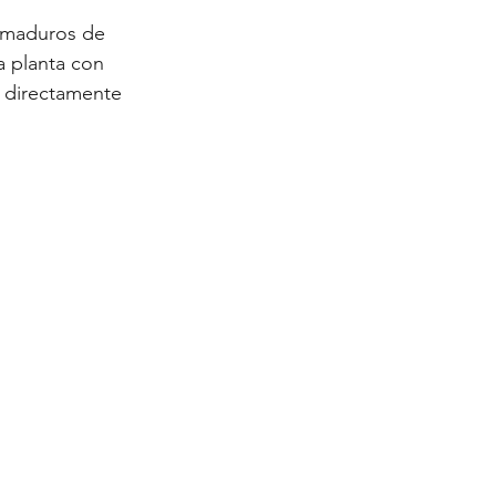
s maduros de 
a planta con 
 directamente 