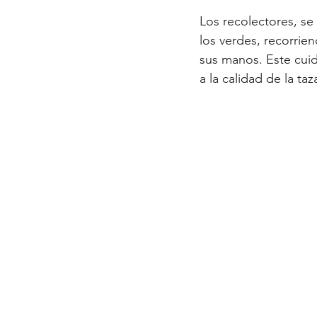
Los recolectores, se
los verdes, recorrien
sus manos. Este cui
a la calidad de la taza