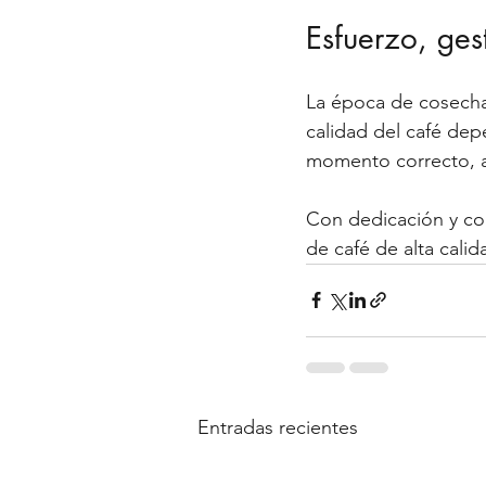
Esfuerzo, ges
La época de cosecha 
calidad del café dep
momento correcto, as
Con dedicación y co
de café de alta cali
Entradas recientes