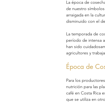
La época de cosecha 
de nuestro símbolos 
arraigada en la cult
disminuido con el des
La temporada de cos
período de intensa ac
han sido cuidadosame
agricultores y traba
Época de Cos
Para los productores
nutrición para las p
café en Costa Rica e
que se utiliza en otr