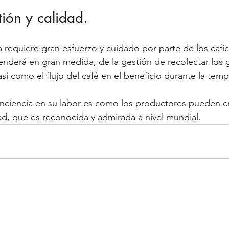
tión y calidad. 
requiere gran esfuerzo y cuidado por parte de los caficu
enderá en gran medida, de la gestión de recolectar los 
í como el flujo del café en el beneficio durante la tem
nciencia en su labor es como los productores pueden cr
dad, que es reconocida y admirada a nivel mundial.