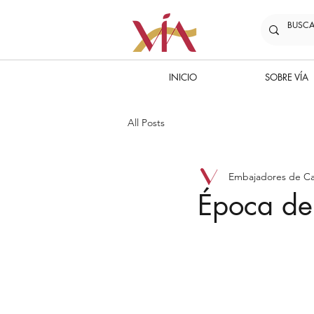
INICIO
SOBRE VÍA
All Posts
Embajadores de Ca
Época d