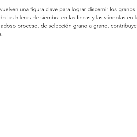
 vuelven una figura clave para lograr discernir los grano
do las hileras de siembra en las fincas y las vándolas en l
dadoso proceso, de selección grano a grano, contribuye
. 