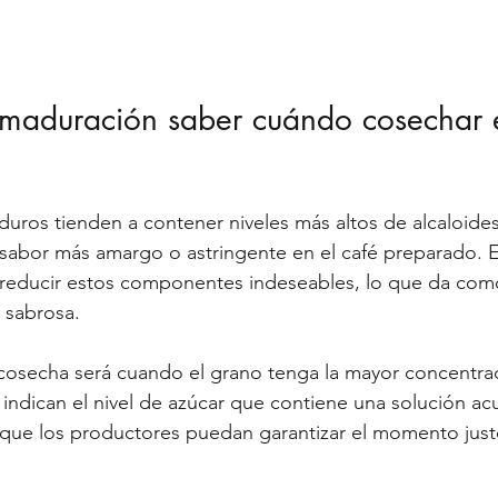
maduración saber cuándo cosechar 
ros tienden a contener niveles más altos de alcaloides 
sabor más amargo o astringente en el café preparado. 
reducir estos componentes indeseables, lo que da como
 sabrosa.
cosecha será cuando el grano tenga la mayor concentra
x indican el nivel de azúcar que contiene una solución ac
 que los productores puedan garantizar el momento justo